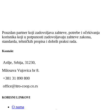
Pouzdan partner koji zadovoljava zahteve, potrebe i očekivanja
korisnika koji u potpunosti zadovoljavaju zahteve zakona,
standarda, tehničkih propisa i dobrih praksi rada.
Kontakt
Arilje, Srbija, 31230,
Milosava Vujovica br 8.
+381 31 890 800
office@itro-coop.co.rs
KORISNI LINKOVI
O nama