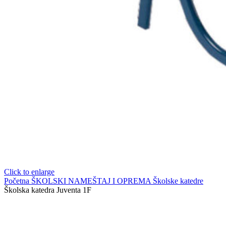
Click to enlarge
Početna
ŠKOLSKI NAMEŠTAJ I OPREMA
Školske katedre
Školska katedra Juventa 1F