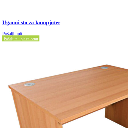
Ugaoni sto za kompjuter
Pošalji upit
Pošaljite upit za cenu