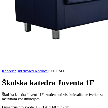
Kancelarijski dvosed Kockica
0.00
RSD
Školska katedra Juventa 1F
Školska katedra Juventa 1F izrađena od visokokvalitetne iverice sa
metalnom konstrukcijom
Dimenzije proizvoda: 130/120 x 60 x 75 cm