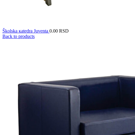
Školska кatedra Juventa
0.00
RSD
Back to products