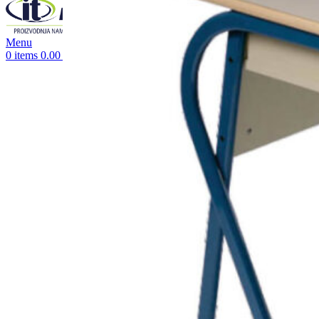
Menu
0
items
0.00
RSD