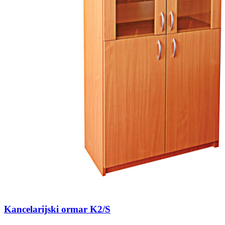
Kancelarijski ormar K2/S