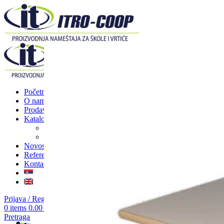
Početna
O nama
Prodavnica
Katalozi
Nameštaj za škole
Nameštaj za vrtiće
Novosti
Reference
Kontakt
Prijava / Registracija
0
items
0.00
RSD
Pretraga