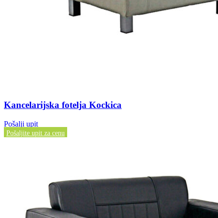
Kancelarijska fotelja Kockica
Pošalji upit
Pošaljite upit za cenu