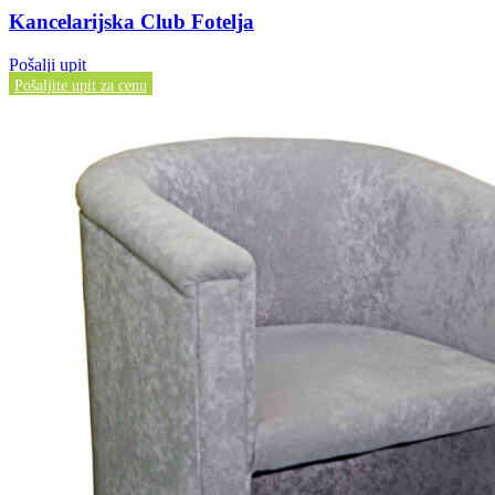
Kancelarijska Club Fotelja
Pošalji upit
Pošaljite upit za cenu