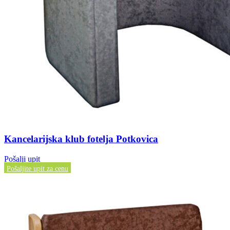
Kancelarijska klub fotelja Potkovica
Pošalji upit
Pošaljite upit za cenu