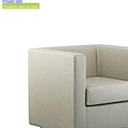
Pošalji upit
Pošaljite upit za cenu