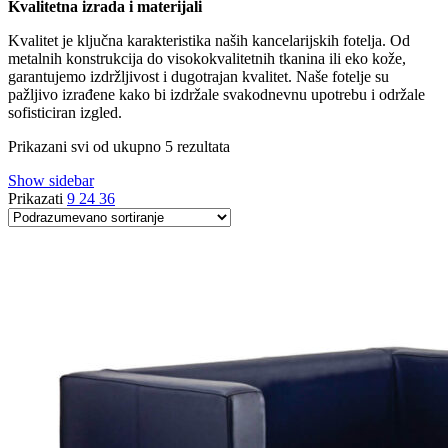
Kvalitetna izrada i materijali
Kvalitet je ključna karakteristika naših kancelarijskih fotelja. Od
metalnih konstrukcija do visokokvalitetnih tkanina ili eko kože,
garantujemo izdržljivost i dugotrajan kvalitet. Naše fotelje su
pažljivo izrađene kako bi izdržale svakodnevnu upotrebu i održale
sofisticiran izgled.
Prikazani svi od ukupno 5 rezultata
Show sidebar
Prikazati
9
24
36