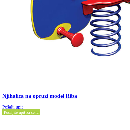
Njihalica na opruzi model Riba
Pošalji upit
Pošaljite upit za cenu