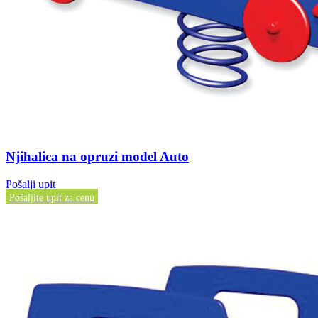
Njihalica na opruzi model Auto
Pošalji upit
Pošaljite upit za cenu