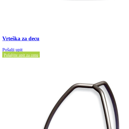
Vrteška za decu
Pošalji upit
Pošaljite upit za cenu