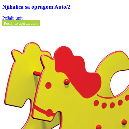
Njihalica sa oprugom Auto/2
Pošalji upit
Pošaljite upit za cenu