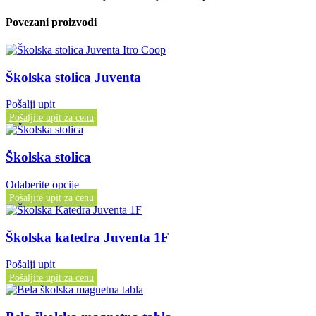
Povezani proizvodi
Školska stolica Juventa
Pošalji upit
Pošaljite upit za cenu
Školska stolica
Odaberite opcije
Pošaljite upit za cenu
Školska katedra Juventa 1F
Pošalji upit
Pošaljite upit za cenu