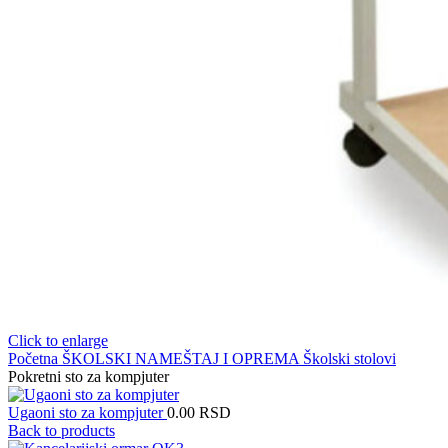
Click to enlarge
Početna
ŠKOLSKI NAMEŠTAJ I OPREMA
Školski stolovi
Pokretni sto za kompjuter
Ugaoni sto za kompjuter
0.00
RSD
Back to products