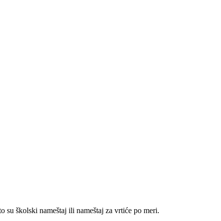
u školski nameštaj ili nameštaj za vrtiće po meri.