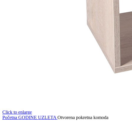
Click to enlarge
Početna
GODINE UZLETA
Otvorena pokretna komoda