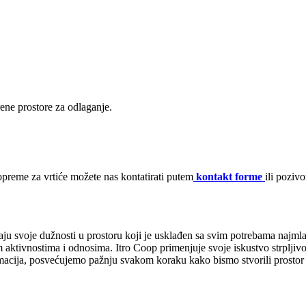
ne prostore za odlaganje.
opreme za vrtiće možete nas kontatirati putem
kontakt forme
ili poziv
aju svoje dužnosti u prostoru koji je usklađen sa svim potrebama najml
nim aktivnostima i odnosima. Itro Coop primenjuje svoje iskustvo strplj
ormacija, posvećujemo pažnju svakom koraku kako bismo stvorili prostor 