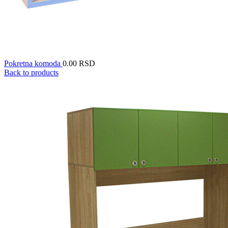
Pokretna komoda
0.00
RSD
Back to products