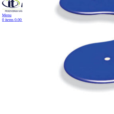
Menu
0
items
0.00
RSD