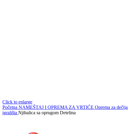
Click to enlarge
Početna
NAMEŠTAJ I OPREMA ZA VRTIĆE
Oprema za dečija
igrališta
Njihalica sa oprugom Detelina