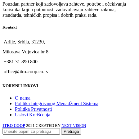
Pouzdan partner koji zadovoljava zahteve, potrebe i očekivanja
korisnika koji u potpunosti zadovoljavaju zahteve zakona,
standarda, tehničkih propisa i dobrih praksi rada.
Kontakt
Arilje, Srbija, 31230,
Milosava Vujovica br 8.
+381 31 890 800
office@itro-coop.co.rs
KORISNI LINKOVI
O nama
Politika Integrisanog Menadžment Sistema
Politika Privatnosti
Uslovi Korišćenja
ITRO COOP
2021 CREATED BY
NEXT VISION
Pretraga