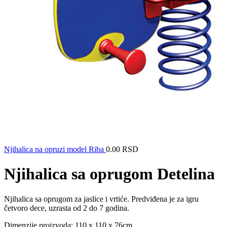
Njihalica na opruzi model Riba
0.00
RSD
Njihalica sa oprugom Detelina
Njihalica sa oprugom za jaslice i vrtiće. Predviđena je za igru
četvoro dece, uzrasta od 2 do 7 godina.
Dimenzije proizvoda: 110 x 110 x 76cm