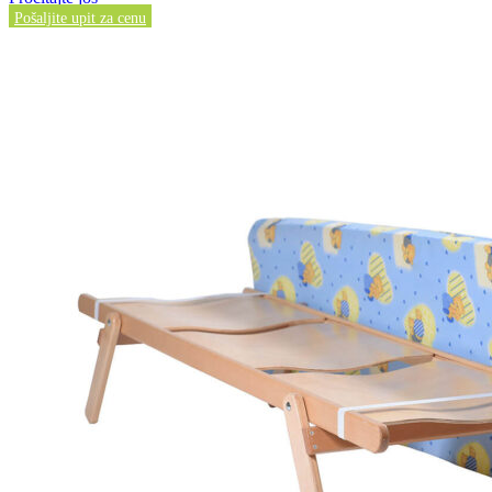
Pošaljite upit za cenu