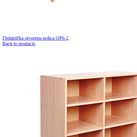
Didaktička otvorena polica OP6-2
Back to products