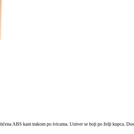
ićena ABS kant trakom po ivicama. Univer se boji po želji kupca. Dostu