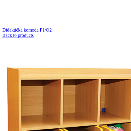
Didaktička komoda F1/O2
Back to products