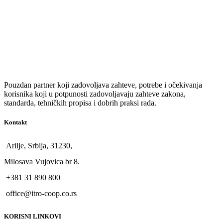
Pouzdan partner koji zadovoljava zahteve, potrebe i očekivanja
korisnika koji u potpunosti zadovoljavaju zahteve zakona,
standarda, tehničkih propisa i dobrih praksi rada.
Kontakt
Arilje, Srbija, 31230,
Milosava Vujovica br 8.
+381 31 890 800
office@itro-coop.co.rs
KORISNI LINKOVI