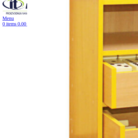
Menu
0
items
0.00
RSD