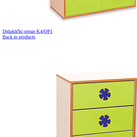
Didaktički ormar K4/OP1
Back to products