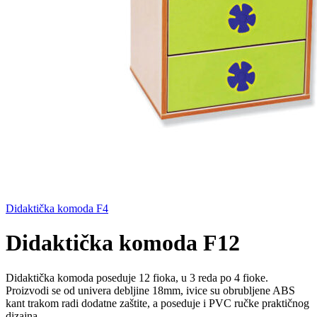
Didaktička komoda F4
Didaktička komoda F12
Didaktička komoda poseduje 12 fioka, u 3 reda po 4 fioke.
Proizvodi se od univera debljine 18mm, ivice su obrubljene ABS
kant trakom radi dodatne zaštite, a poseduje i PVC ručke praktičnog
dizajna.