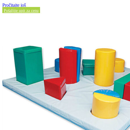
Pročitajte još
Pošaljite upit za cenu