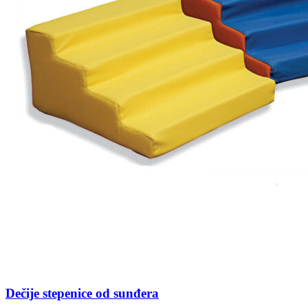
Dečije stepenice od sunđera